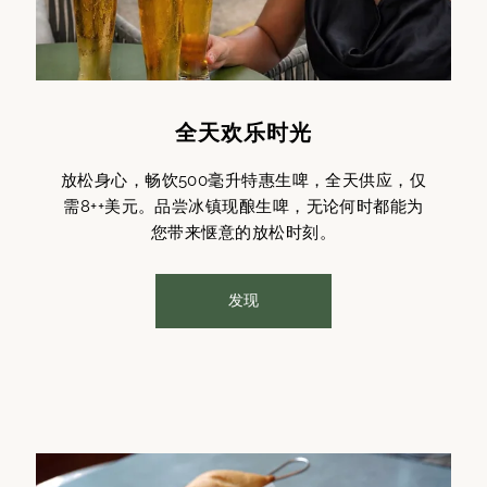
全天欢乐时光
放松身心，畅饮500毫升特惠生啤，全天供应，仅
需8++美元。品尝冰镇现酿生啤，无论何时都能为
您带来惬意的放松时刻。
发现